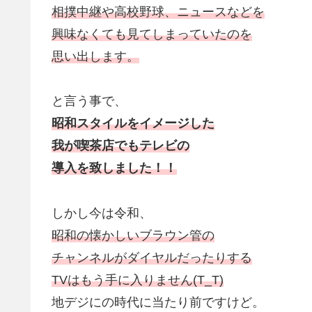
相撲中継や高校野球、ニュースなどを
興味なくても見てしまっていたのを
思い出します。
と言う事で、
昭和スタイルをイメージした
我が喫茶店でも
テレビ
の
導入を致しました！！
しかし今は令和、
昭和の懐かしいブラウン管の
チャンネルがダイヤルだったりする
TVはもう手に入りません(T_T)
地デジにの時代に当たり前ですけど。