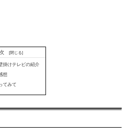
次
壁掛けテレビの紹介
感想
ってみて