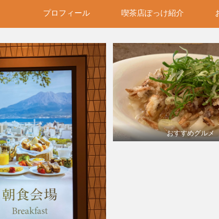
プロフィール
喫茶店ぽっけ紹介
おすすめグルメ