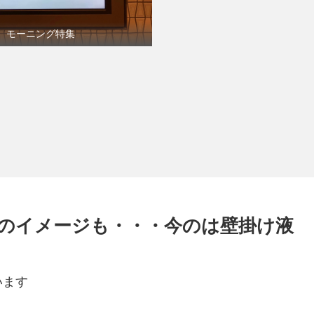
モーニング特集
のイメージも・・・今のは壁掛け液
います