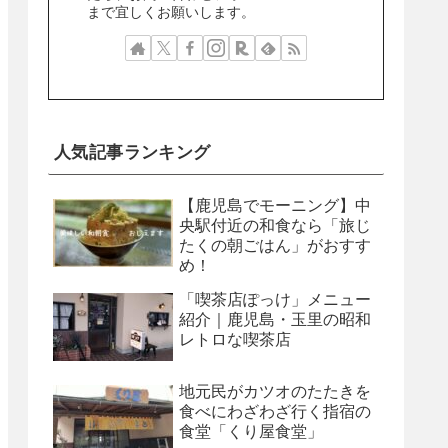
まで宜しくお願いします。
人気記事ランキング
【鹿児島でモーニング】中
央駅付近の和食なら「旅じ
たくの朝ごはん」がおすす
め！
「喫茶店ぽっけ」メニュー
紹介｜鹿児島・玉里の昭和
レトロな喫茶店
地元民がカツオのたたきを
食べにわざわざ行く指宿の
食堂「くり屋食堂」