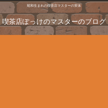
昭和生まれの喫茶店マスターの実体
喫茶店ぽっけのマスターのブログ