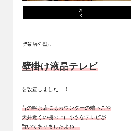
X
喫茶店の壁に
壁掛け液晶テレビ
を設置しました！！
昔の喫茶店にはカウンターの端っこや
天井近くの棚の上に小さなテレビが
置いてありましたよね。