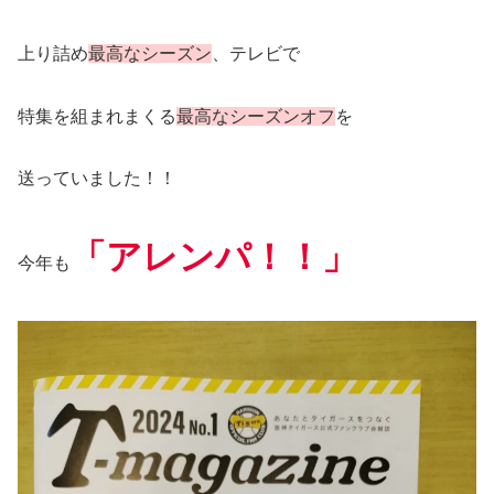
上り詰め
最高なシーズン
、テレビで
特集を組まれまくる
最高なシーズンオフ
を
送っていました！！
「アレンパ！！」
今年も