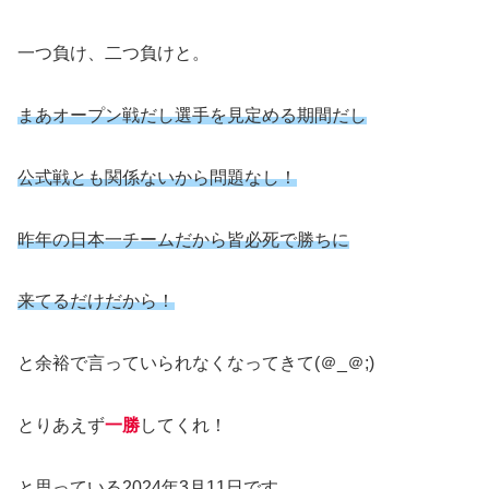
一つ負け、二つ負けと。
まあオープン戦だし選手を見定める期間だし
公式戦とも関係ないから問題なし！
昨年の日本一チームだから皆必死で勝ちに
来てるだけだから！
と余裕で言っていられなくなってきて(＠_＠;)
とりあえず
一勝
してくれ！
と思っている2024年3月11日です。