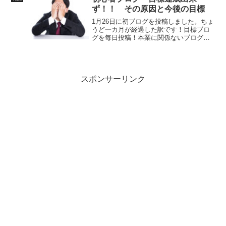
AI×Cla...
ず！！ その原因と今後の目標
1月26日に初ブログを投稿しました。ちょ
うど一カ月が経過した訳です！目標ブロ
グを毎日投稿！本業に関係ないブログ
で！広告収入を1カ月以内で1円でも獲
得！結果書いた記事は29記事！本業記事
投稿あり！広告収入は0円！でした(^_^;)
どれも未達成...
スポンサーリンク