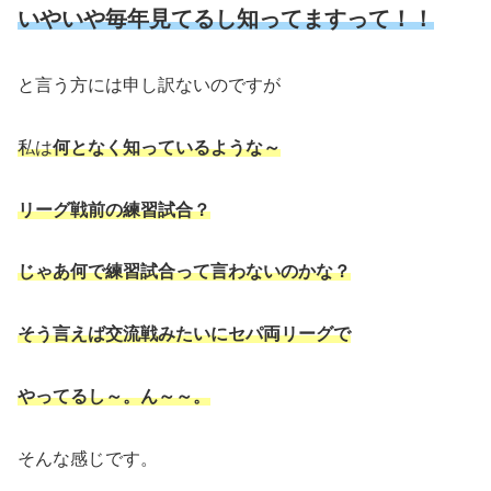
いやいや毎年見てるし知ってますって！！
と言う方には申し訳ないのですが
私は
何となく知っているような～
リーグ戦前の練習試合？
じゃあ何で練習試合って言わないのかな？
そう言えば交流戦みたいにセパ両リーグで
やって
るし～。ん～～。
そんな感じです。