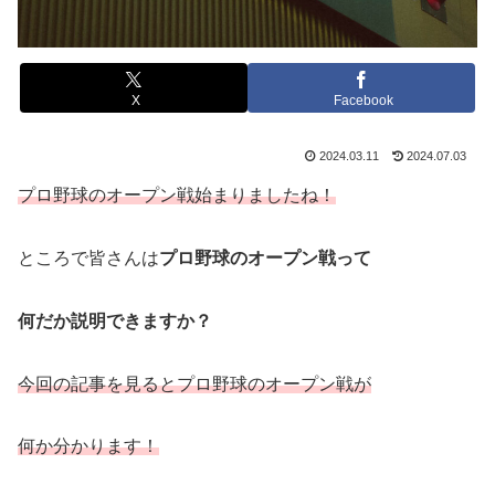
X
Facebook
2024.03.11
2024.07.03
プロ野球のオープン戦始まりましたね！
ところで皆さんは
プロ野球のオープン戦って
何だか説明できますか？
今回の記事を見るとプロ野球のオープン
戦が
何か分かります！