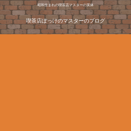
昭和生まれの喫茶店マスターの実体
喫茶店ぽっけのマスターのブログ