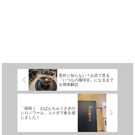
意外と知らない？お店で見る
「いつもの珈琲豆」になるまで
を簡単解説
「桜咲く おぱんちゅうさぎの
シロノワール」コメダで春を感
じました！