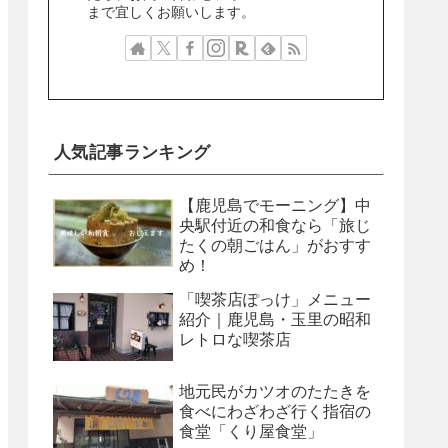
まで宜しくお願いします。
人気記事ランキング
【鹿児島でモーニング】中
央駅付近の和食なら「旅じ
たくの朝ごはん」がおすす
め！
「喫茶店ぽっけ」メニュー
紹介｜鹿児島・玉里の昭和
レトロな喫茶店
地元民がカツオのたたきを
食べにわざわざ行く指宿の
食堂「くり屋食堂」