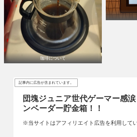
珈琲について
記事内に広告が含まれています。
団塊ジュニア世代ゲーマー感涙
ンベーダー貯金箱！！
※当サイトはアフィリエイト広告を利用して