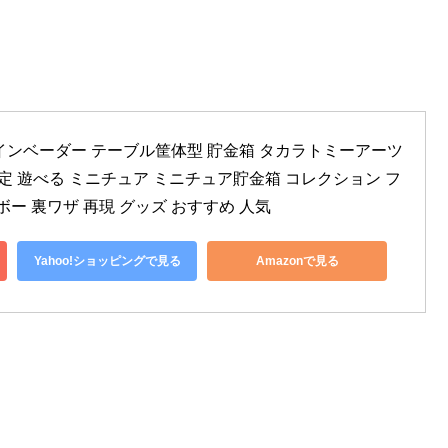
ンベーダー テーブル筐体型 貯金箱 タカラトミーアーツ 
限定 遊べる ミニチュア ミニチュア貯金箱 コレクション フ
ボー 裏ワザ 再現 グッズ おすすめ 人気
Yahoo!ショッピングで見る
Amazonで見る