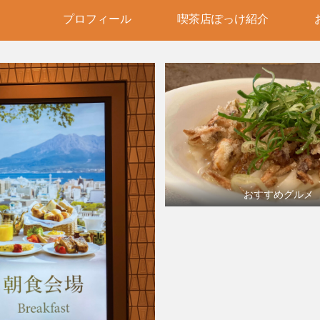
プロフィール
喫茶店ぽっけ紹介
おすすめグルメ