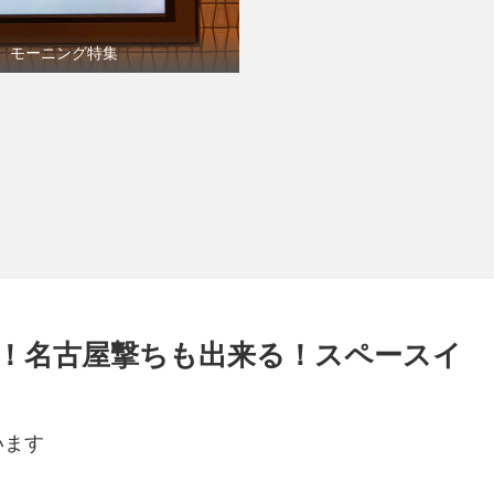
モーニング特集
！名古屋撃ちも出来る！スペースイ
います