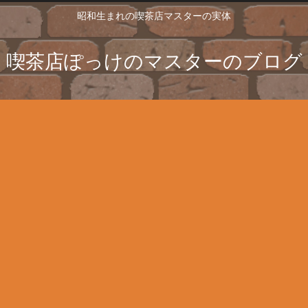
昭和生まれの喫茶店マスターの実体
喫茶店ぽっけのマスターのブログ