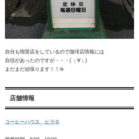
自分も喫茶店をしているので珈琲店情報には
自信があったのですが・・・( ；∀；)
まだまだ頑張ります！！☕
店舗情報
コーヒーハウス ヒラタ