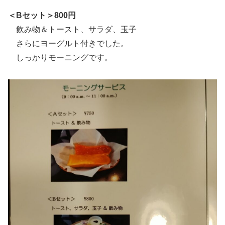
＜Bセット＞800円
飲み物＆トースト、サラダ、玉子
さらにヨーグルト付きでした。
しっかりモーニングです。