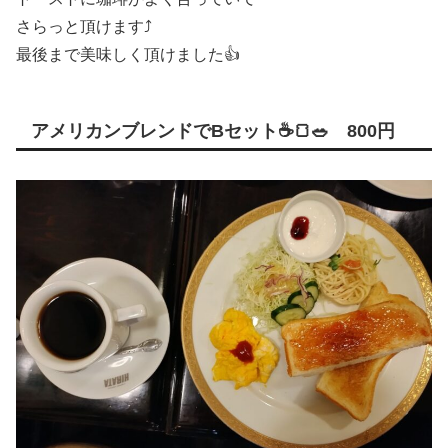
さらっと頂けます⤴
最後まで美味しく頂けました👍
アメリカンブレンドでBセット☕🍞🥗 800円