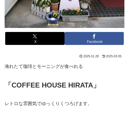
X
Facebook
2025.01.28
2025.03.05
淹れたて珈琲とモーニングが食べれる
「COFFEE HOUSE HIRATA」
レトロな雰囲気でゆっくりくつろげます。