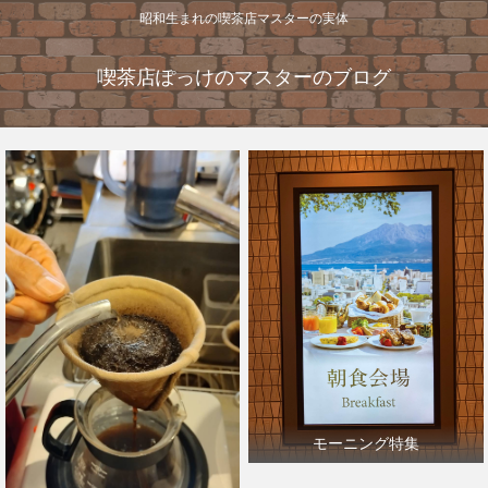
昭和生まれの喫茶店マスターの実体
喫茶店ぽっけのマスターのブログ
モーニング特集