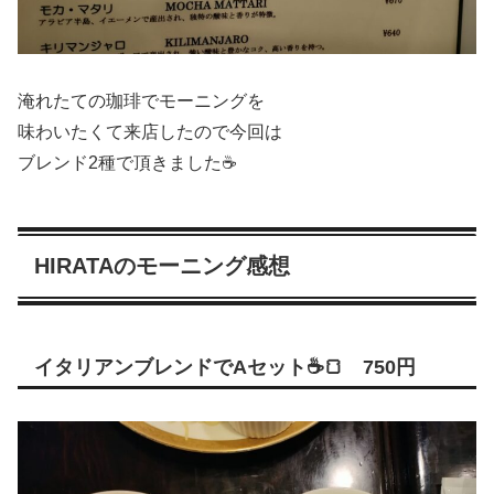
淹れたての珈琲でモーニングを
味わいたくて来店したので今回は
ブレンド2種で頂きました☕
HIRATAのモーニング感想
イタリアンブレンドでAセット☕🍞 750円