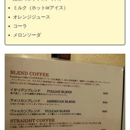
ミルク（ホットorアイス）
オレンジジュース
コーラ
メロンソーダ