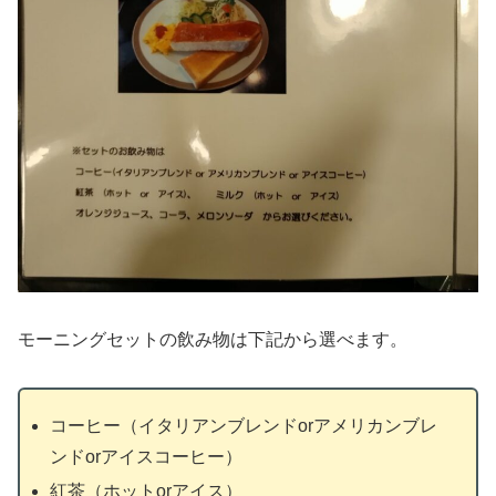
モーニングセットの飲み物は下記から選べます。
コーヒー（イタリアンブレンドorアメリカンブレ
ンドorアイスコーヒー）
紅茶（ホットorアイス）