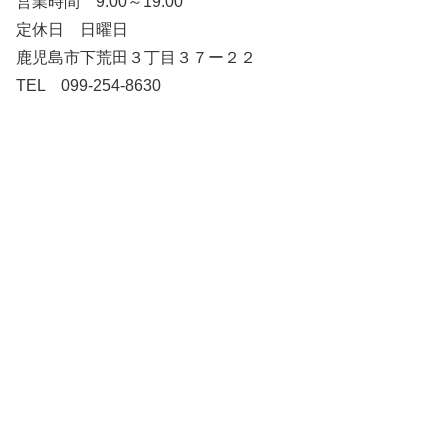
営業時間 9:00～19:00
定休日 日曜日
鹿児島市下荒田３丁目３７ー２２
TEL 099-254-8630