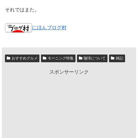
それではまた。
にほんブログ村
おすすめグルメ
モーニング特集
珈琲について
雑記
スポンサーリンク