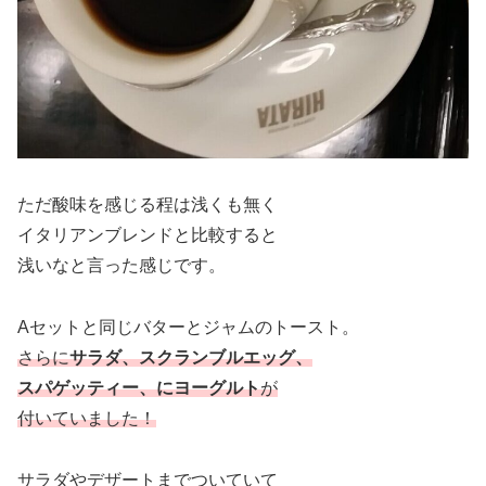
ただ酸味を感じる程は浅くも無く
イタリアンブレンドと比較すると
浅いなと言った感じです。
Aセットと同じバターとジャムのトースト。
さらに
サラダ、スクランブルエッグ、
スパゲッティー、にヨーグルト
が
付いていました！
サラダやデザートまでついていて