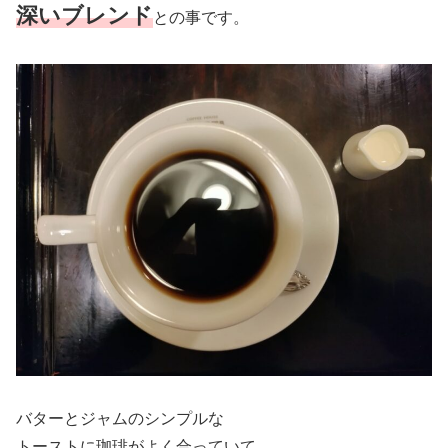
深いブレンド
との事です。
バターとジャムのシンプルな
トーストに珈琲がよく合っていて