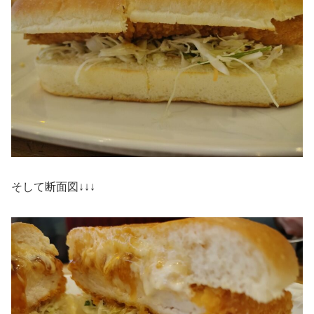
そして断面図↓↓↓