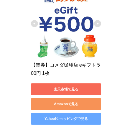
【楽券】コメダ珈琲店 eギフト 5
00円 1枚
楽天市場で見る
Amazonで見る
Yahoo!ショッピングで見る