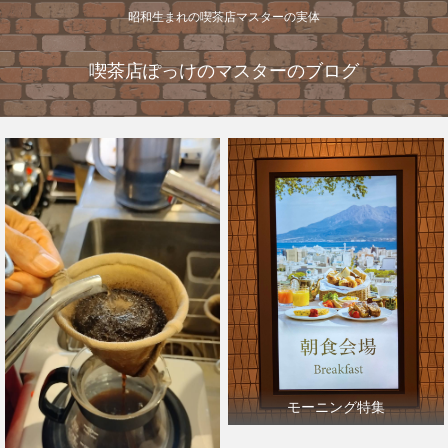
昭和生まれの喫茶店マスターの実体
喫茶店ぽっけのマスターのブログ
モーニング特集