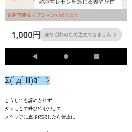
Σ(ﾟдﾟlll)ｶﾞｰﾝ
どうしても諦めきれず
ダメもとで呼び鈴を押して
スタッフに直接確認したら普通に