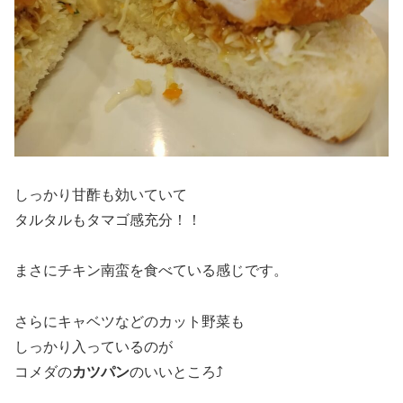
しっかり甘酢も効いていて
タルタルもタマゴ感充分！！
まさにチキン南蛮を食べている感じです。
さらにキャベツなどのカット野菜も
しっかり入っているのが
コメダの
カツパン
のいいところ⤴