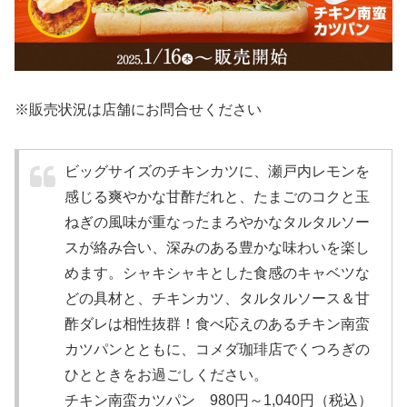
※販売状況は店舗にお問合せください
ビッグサイズのチキンカツに、瀬戸内レモンを
感じる爽やかな甘酢だれと、たまごのコクと玉
ねぎの風味が重なったまろやかなタルタルソー
スが絡み合い、深みのある豊かな味わいを楽し
めます。シャキシャキとした食感のキャベツな
どの具材と、チキンカツ、タルタルソース＆甘
酢ダレは相性抜群！食べ応えのあるチキン南蛮
カツパンとともに、コメダ珈琲店でくつろぎの
ひとときをお過ごしください。
チキン南蛮カツパン 980円～1,040円（税込）