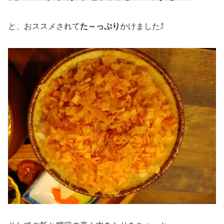
と、おススメされて
た～っぷり
かけました⤴