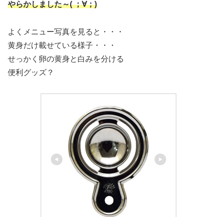
やらかしました～( ；∀；)
よくメニュー写真を見ると・・・
黄身だけ載せている様子・・・
せっかく卵の黄身と白みを分ける
便利グッズ？