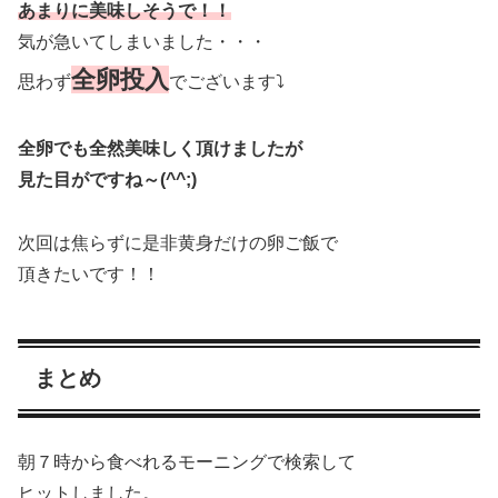
あまりに美味しそうで！！
気が急いてしまいました・・・
全卵投入
思わず
でございます⤵
全卵でも全然美味しく頂けましたが
見た目がですね～(^^;)
次回は焦らずに是非黄身だけの卵ご飯で
頂きたいです！！
まとめ
朝７時から食べれるモーニングで検索して
ヒットしました。