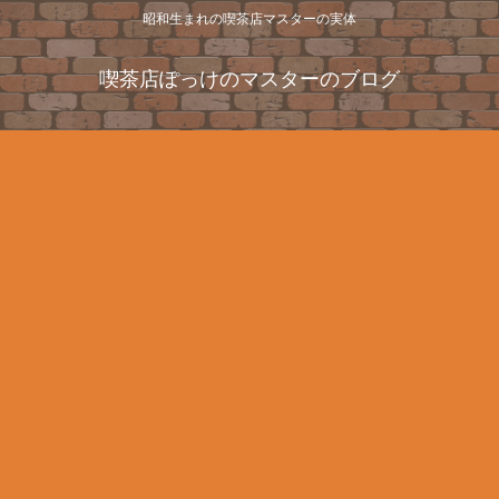
昭和生まれの喫茶店マスターの実体
喫茶店ぽっけのマスターのブログ