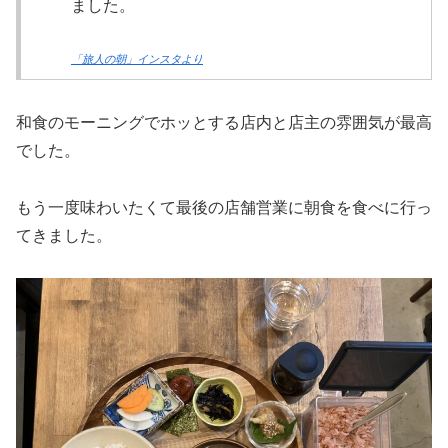
ました。
「旅人の朝」インスタより
和食のモーニングでホッとする店内と店主の雰囲気が最高
でした。
もう一度味わいたくて最後の店舗営業に朝食を食べに行っ
てきました。