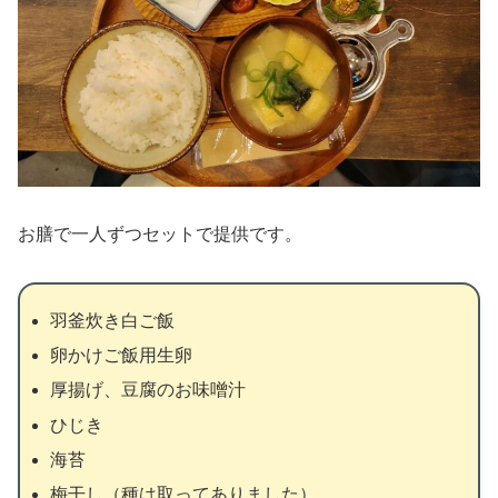
お膳で一人ずつセットで提供です。
羽釜炊き白ご飯
卵かけご飯用生卵
厚揚げ、豆腐のお味噌汁
ひじき
海苔
梅干し（種は取ってありました）