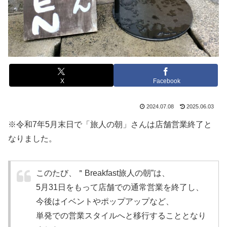
X
Facebook
2024.07.08
2025.06.03
※令和7年5月末日で「旅人の朝」さんは店舗営業終了と
なりました。
このたび、＂Breakfast旅人の朝”は、
5月31日をもって店舗での通常営業を終了し、
今後はイベントやポップアップなど、
単発での営業スタイルへと移行することとなり