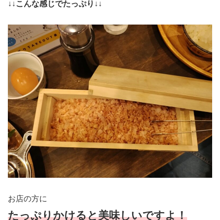
↓↓
こんな感じでたっぷり
↓↓
お店の方に
たっぷりかけると美味しいですよ！