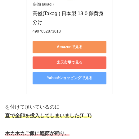
髙儀(Takagi)
髙儀(Takagi) 日本製 18-0 卵黄身
分け
4907052873018
Amazonで見る
楽天市場で見る
Yahoo!ショッピングで見る
を付けて頂いているのに
直で全卵を投入してしまいました(T_T)
ホカホカご飯に鰹節が踊り、