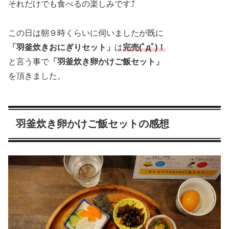
それだけでも食べるの楽しみです⤴
この日は朝９時くらいに伺いましたが既に
「羽釜炊きおにぎりセット」
は
完売(ﾟдﾟ)！
と言う事で
「羽釜炊き卵かけご飯セット」
を頂きました。
羽釜炊き卵かけご飯セットの感想