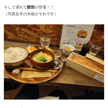
そして遅れて
鰹節
が登場！！
（写真右手の木箱がそれです）