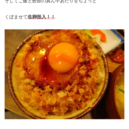
そしてご飯と鰹節の真ん中あたりをちょっと
くぼませて
生卵投入！！