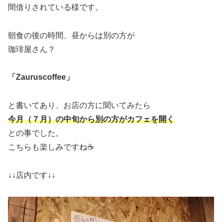
間借りされている様です。
朝食の後の時間、昼からは別の方が
珈琲屋さん？
「Zauruscoffee」
と書いてあり、お店の方に聞いてみたら
今月（７月）の中旬から別の方がカフェを開く
との事でした。
こちらも楽しみですね☕
↓↓店内です↓↓