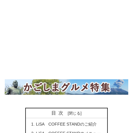
目次
LiSA COFFEE STANDのご紹介