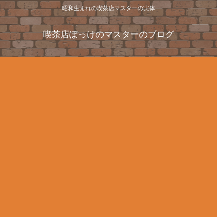
昭和生まれの喫茶店マスターの実体
喫茶店ぽっけのマスターのブログ