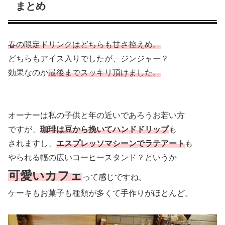
まとめ
春の限定ドリンクはどちらも甘さ控えめ。
どちらもアイス入りでしたが、ジンジャー？
効果なのか
最後までスッキリ頂けました。
オーナーは私の子供と年の近いであろうお若い方
ですが、
珈琲は豆から挽いてハンドドリップ
も
されますし、
エスプレッソマシーンでラテアート
も
やられる幅の広いコーヒースタンド？というか
可愛いカフェ
って感じですね。
ケーキもお菓子も種類が多くて手作りがほとんど。