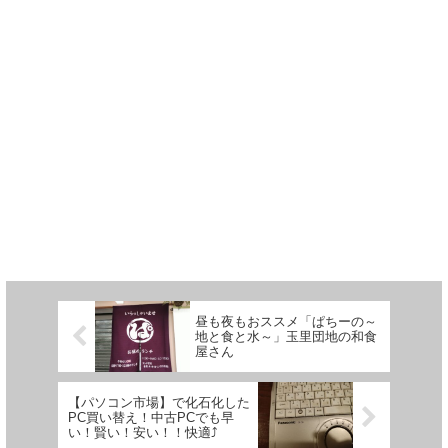
昼も夜もおススメ「ぱちーの～
地と食と水～」玉里団地の和食
屋さん
【パソコン市場】で化石化した
PC買い替え！中古PCでも早
い！賢い！安い！！快適⤴