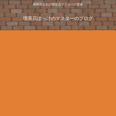
昭和生まれの喫茶店マスターの実体
喫茶店ぽっけのマスターのブログ