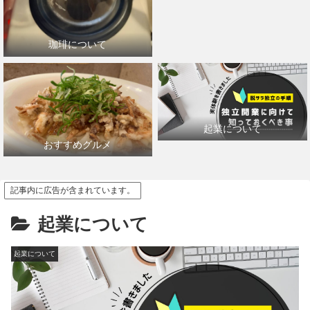
珈琲について
起業について
おすすめグルメ
記事内に広告が含まれています。
起業について
起業について