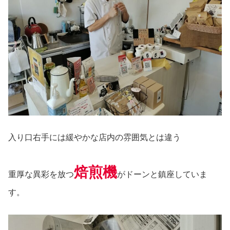
入り口右手には緩やかな店内の雰囲気とは違う
焙煎機
重厚な異彩を放つ
がドーンと鎮座していま
す。