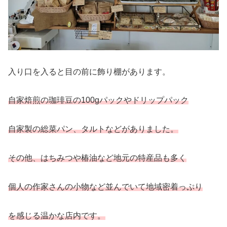
入り口を入ると目の前に飾り棚があります。
自家焙煎の珈琲豆の100gパックやドリップパック
自家製の総菜パン、タルトなどがありました。
その他、はちみつや椿油など地元の特産品も多く
個人の作家さんの小物など並んでいて地域密着っぷり
を感じる温かな店内です。