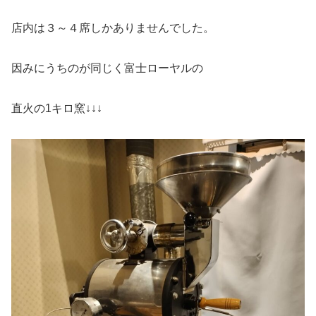
店内は３～４席しかありませんでした。
因みにうちのが同じく富士ローヤルの
直火の1キロ窯↓↓↓