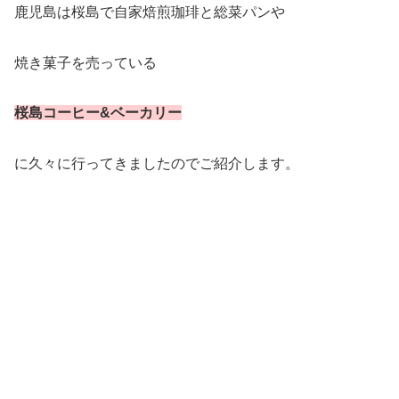
鹿児島は桜島で自家焙煎珈琲と総菜パンや
焼き菓子を売っている
桜島コーヒー&ベーカリー
に久々に行ってきましたのでご紹介します。