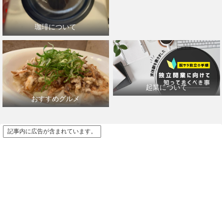
珈琲について
起業について
おすすめグルメ
記事内に広告が含まれています。