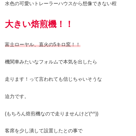
水色の可愛いトレーラーハウスから想像できない程
大きい焙煎機！！
富士ローヤル、直火の5キロ窯！！
機関車みたいなフォルムで本気を出したら
走ります！って言われても信じちゃいそうな
迫力です。
{もちろん焙煎機なので走りませんけど(^^}}
客席を少し潰して設置したとの事で