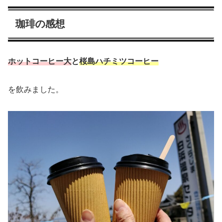
珈琲の感想
ホットコーヒー大
と
桜島ハチミツコーヒー
を飲みました。