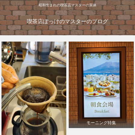
昭和生まれの喫茶店マスターの実体
喫茶店ぽっけのマスターのブログ
モーニング特集