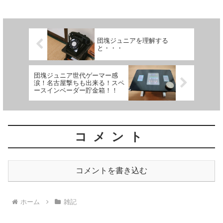
団塊ジュニアを理解する
と・・・
団塊ジュニア世代ゲーマー感
涙！名古屋撃ちも出来る！スペ
ースインベーダー貯金箱！！
コメント
コメントを書き込む
ホーム
雑記