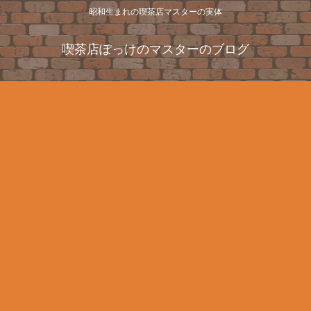
昭和生まれの喫茶店マスターの実体
喫茶店ぽっけのマスターのブログ