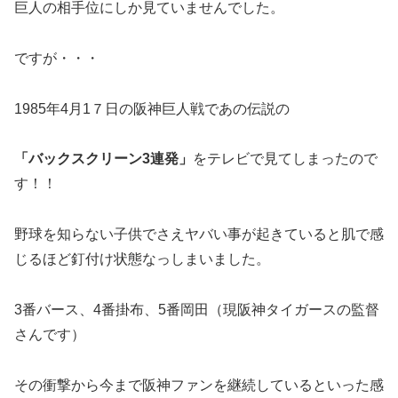
巨人の相手位にしか見ていませんでした。
ですが・・・
1985年4月1７日の阪神巨人戦であの伝説の
「バックスクリーン3連発」
をテレビで見てしまったので
す！！
野球を知らない子供でさえヤバい事が起きていると肌で感
じるほど釘付け状態なっしまいました。
3番バース、4番掛布、5番岡田（現阪神タイガースの監督
さんです）
その衝撃から今まで阪神ファンを継続しているといった感