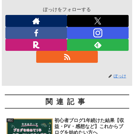
ぽっけをフォローする
ぽっけ
関連記事
初心者ブログ1年続けた結果【収
雑記
益・PV・感想など】これからブ
ログを始めたい方へ