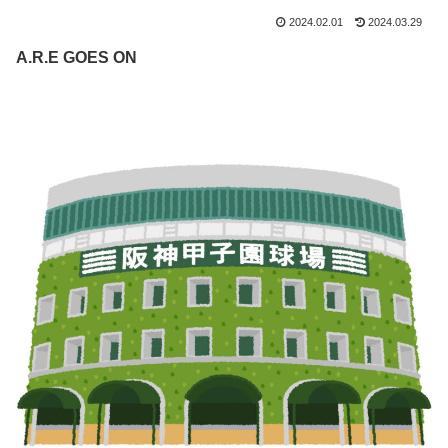
2024.02.01
2024.03.29
A.R.E GOES ON