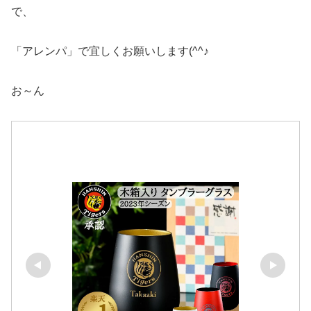
で、
「アレンパ」で宜しくお願いします(^^♪
お～ん