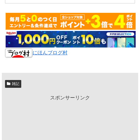
にほんブログ村
雑記
スポンサーリンク