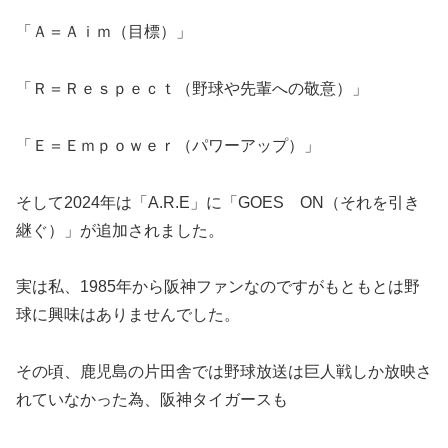
「Ａ＝Ａｉｍ（目標）」
「Ｒ＝Ｒｅｓｐｅｃｔ（野球や先輩への敬意）」
「Ｅ＝Ｅｍｐｏｗｅｒ（パワーアップ）」
そして2024年は「A.R.E」に「GOES ON（それを引き
継ぐ）」が追加されました。
実は私、1985年から阪神ファンなのですがもともとは野
球に興味はありませんでした。
その頃、鹿児島の片田舎では野球放送は巨人戦しか放映さ
れていなかった為、阪神タイガースも