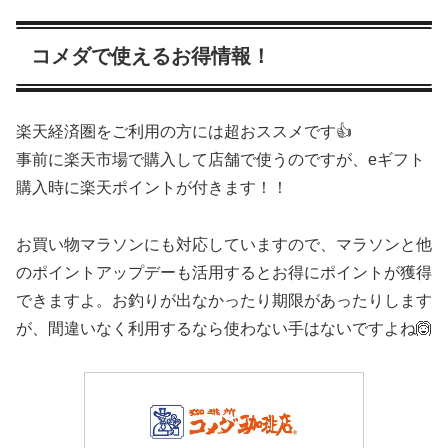
コメダで使えるお得情報！
楽天経済圏をご利用の方には超おススメです👍
事前に楽天市場で購入して店舗で使うのですが、eギフト
購入時に楽天ポイントが付きます！！
お買い物マラソンにも対応していますので、マラソンと他
のポイントアップデーも活用するとお得にポイントが獲得
できますよ。お釣りが出なかったり期限があったりします
が、間違いなく利用するなら使わない手はないですよね🙆