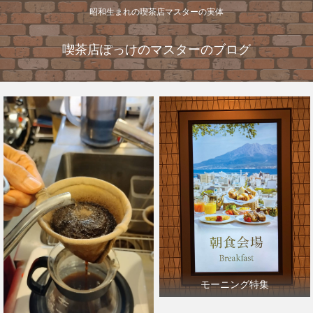
昭和生まれの喫茶店マスターの実体
喫茶店ぽっけのマスターのブログ
モーニング特集