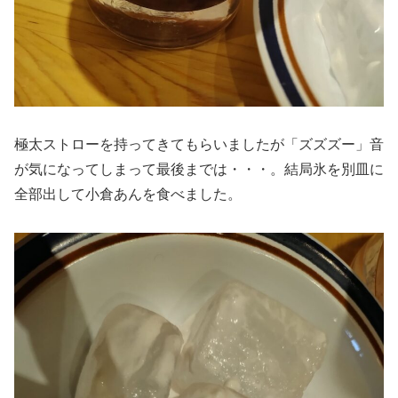
極太ストローを持ってきてもらいましたが「ズズズー」音
が気になってしまって最後までは・・・。結局氷を別皿に
全部出して小倉あんを食べました。