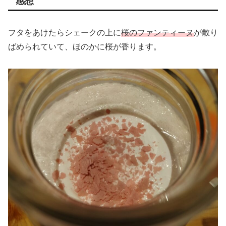
感想
フタをあけたらシェークの上に
桜のファンティーヌ
が散り
ばめられていて、ほのかに桜が香ります。