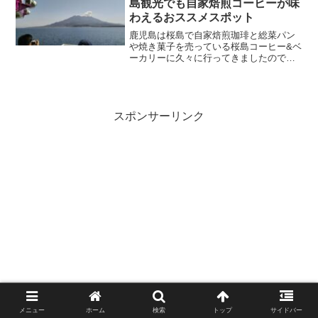
島観光でも自家焙煎コーヒーが味
わえるおススメスポット
鹿児島は桜島で自家焙煎珈琲と総菜パン
や焼き菓子を売っている桜島コーヒー&ベ
ーカリーに久々に行ってきましたのでご
紹介します。桜島コーヒー&ベーカリーさ
ん桜島コーヒー&ベーカリーさんは桜島の
白浜町にある自家焙煎コーヒーと総菜パ
ン焼き菓子を販売し...
スポンサーリンク
メニュー
ホーム
検索
トップ
サイドバー