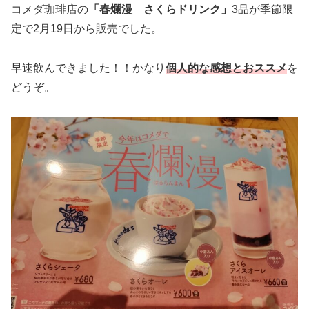
コメダ珈琲店の
「春爛漫 さくらドリンク」
3品が季節限
定で2月19日から販売でした。
早速飲んできました！！かなり
個人的な感想とおススメ
を
どうぞ。