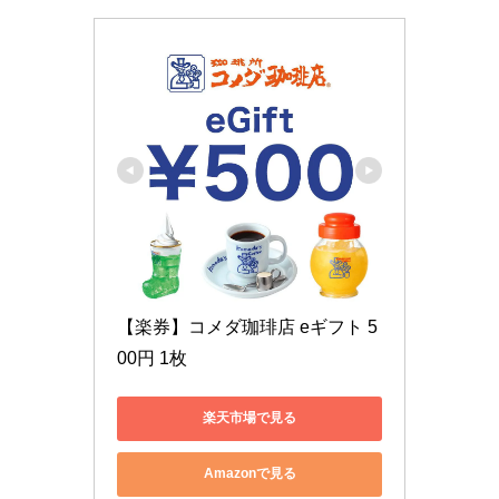
【楽券】コメダ珈琲店 eギフト 5
00円 1枚
楽天市場で見る
Amazonで見る