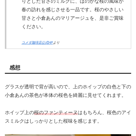
りとした甘さのミルクに、ほのかな桜の風味が
春の訪れを感じさせる一品です。桜のやさしい
甘さと小倉あんのマリアージュを、是非ご賞味
ください。
コメダ珈琲店公式HP
より
感想
グラスが透明で背が高いので、上のホイップの白色と下の
小倉あんの茶色が本体の桜色を綺麗に見せてくれます。
ホイップ上の
桜のファンティーヌ
はもちろん、桜色のアイ
スミルクはしっかりとした桜味を感じます。