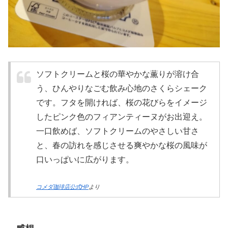
ソフトクリームと桜の華やかな薫りが溶け合
う、ひんやりなごむ飲み心地のさくらシェーク
です。フタを開ければ、桜の花びらをイメージ
したピンク色のフィアンティーヌがお出迎え。
一口飲めば、ソフトクリームのやさしい甘さ
と、春の訪れを感じさせる爽やかな桜の風味が
口いっぱいに広がります。
コメダ珈琲店公式HP
より