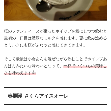
桜のファンティーヌが乗ったホイップを気にしつつ飲むと
最初の一口目は濃厚なミルクを感じます。更に飲み進める
とミルクにも桜がふわッと感じてきてきます。
そして最後は小倉あんを混ぜながら飲むことでホイップあ
んぱんみたいな味わいとなって、
一杯でいくつもの美味し
さを味わえます👍
春爛漫 さくらアイスオーレ