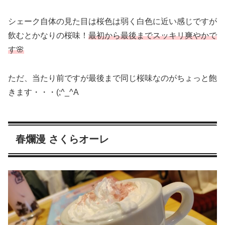
シェーク自体の見た目は桜色は弱く白色に近い感じですが
飲むとかなりの桜味！
最初から最後までスッキリ爽やかで
す🌸
ただ、当たり前ですが最後まで同じ桜味なのがちょっと飽
きます・・・(;^_^A
春爛漫 さくらオーレ