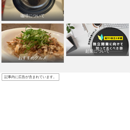
珈琲について
起業について
おすすめグルメ
記事内に広告が含まれています。