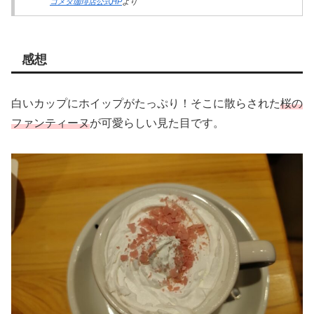
コメダ珈琲店公式HP
より
感想
白いカップにホイップがたっぷり！そこに散らされた
桜の
ファンティーヌ
が可愛らしい見た目です。