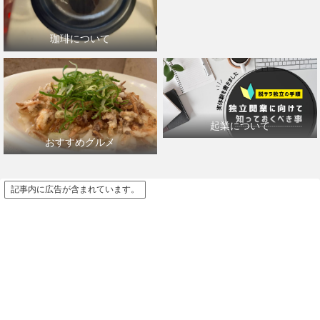
珈琲について
起業について
おすすめグルメ
記事内に広告が含まれています。