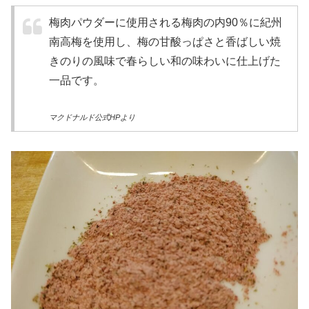
梅肉パウダーに使用される梅肉の内90％に紀州
南高梅を使用し、梅の甘酸っぱさと香ばしい焼
きのりの風味で春らしい和の味わいに仕上げた
一品です。
マクドナルド公式HPより