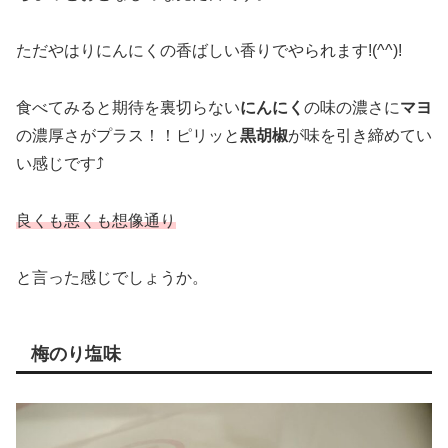
ただやはりにんにくの香ばしい香りでやられます!(^^)!
食べてみると期待を裏切らない
にんにく
の味の濃さに
マヨ
の濃厚さがプラス！！ピリッと
黒胡椒
が味を引き締めてい
い感じです⤴
良くも悪くも想像通り
と言った感じでしょうか。
梅のり塩味