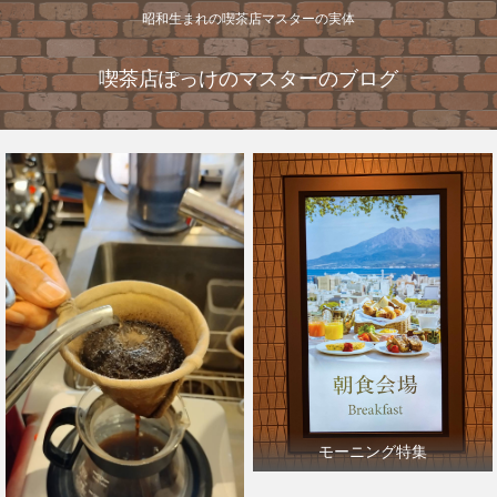
昭和生まれの喫茶店マスターの実体
喫茶店ぽっけのマスターのブログ
モーニング特集