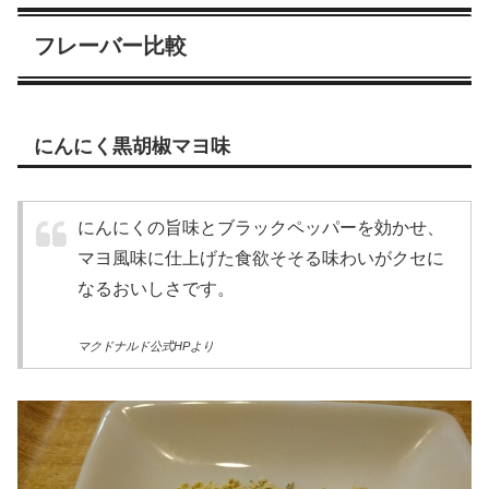
フレーバー比較
にんにく黒胡椒マヨ味
にんにくの旨味とブラックペッパーを効かせ、
マヨ風味に仕上げた食欲そそる味わいがクセに
なるおいしさです。
マクドナルド公式HPより