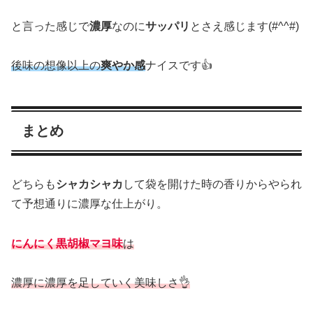
と言った感じで
濃厚
なのに
サッパリ
とさえ感じます(#^^#)
後味の想像以上の
爽やか感
ナイスです👍
まとめ
どちらも
シャカシャカ
して袋を開けた時の香りからやられ
て予想通りに濃厚な仕上がり。
にんにく黒胡椒マヨ味
は
濃厚に濃厚を足していく美味しさ👌