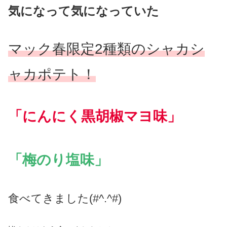
気になって気になっていた
マック春限定2種類の
シャカシ
ャカポテト！
「にんにく黒胡椒マヨ味」
「梅のり塩味」
食べてきました(#^.^#)