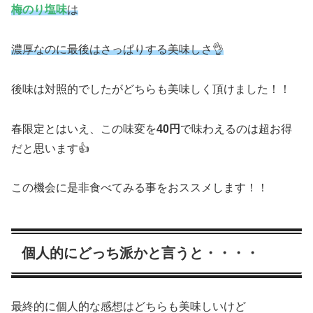
梅のり塩味
は
濃厚なのに最後はさっぱりする美味しさ👌
後味は対照的でしたがどちらも美味しく頂けました！！
春限定とはいえ、この味変を
40円
で味わえるのは超お得
だと思います👍
この機会に是非食べてみる事をおススメします！！
個人的にどっち派かと言うと・・・・
最終的に個人的な感想はどちらも美味しいけど