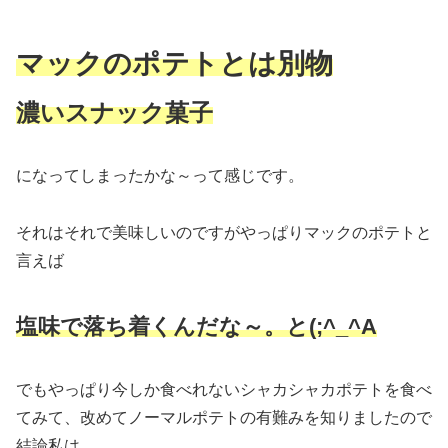
マックのポテトとは別物
濃いスナック菓子
になってしまったかな～って感じです。
それはそれで美味しいのですがやっぱりマックのポテトと
言えば
塩味で落ち着くんだな～。と(;^_^A
でもやっぱり今しか食べれないシャカシャカポテトを食べ
てみて、改めてノーマルポテトの有難みを知りましたので
結論私は